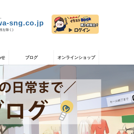
い。
a-sng.co.jp
日祝を除く)
わせ
ブログ
オンラインショップ