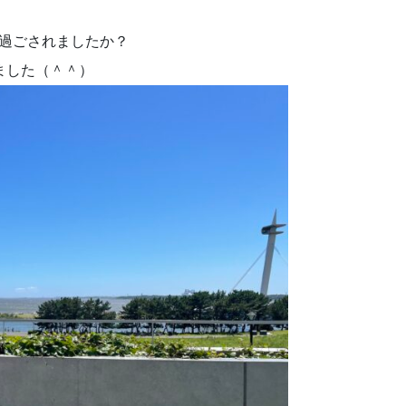
う過ごされましたか？
ました（＾＾）