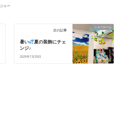
ジャー
ショールーム
次の記事
暑い
夏の装飾にチェ
ンジ♪
2025年7月25日