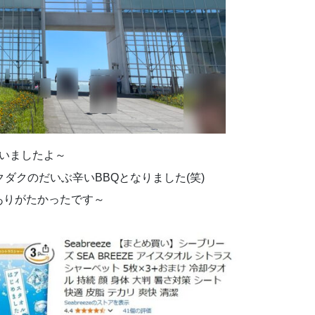
いましたよ～
ダクのだいぶ辛いBBQとなりました(笑)
ありがたかったです～