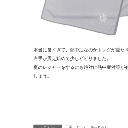
本当に暑すぎて、熱中症なのかトングが重た
左手が震え始めて少しビビリました。
夏のレジャーをするにも絶対に熱中症対策が
しょう。
日常・グルメ
、
あらちゃん
カテゴリー