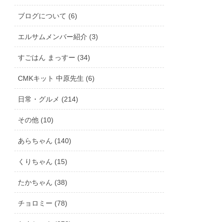
ブログについて (6)
エルサムメンバー紹介 (3)
すごはん まっすー (34)
CMKキット 中原先生 (6)
日常・グルメ (214)
その他 (10)
あらちゃん (140)
くりちゃん (15)
たかちゃん (38)
チョロミー (78)