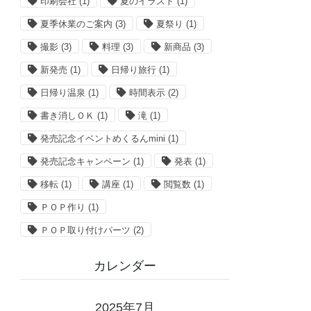
印刷会社
(1)
夏のイラスト
(1)
夏季休業のご案内
(3)
夏祭り
(1)
撮影
(3)
料理
(3)
新商品
(3)
新発売
(1)
日帰り旅行
(1)
日帰り温泉
(1)
時間表示
(2)
書き消しＯＫ
(1)
滝
(1)
発売記念イベントめくるんmini
(1)
発売記念キャンペーン
(1)
発表
(1)
移転
(1)
講座
(1)
閲覧数
(1)
ＰＯＰ作り
(1)
ＰＯＰ取り付けパーツ
(2)
カレンダー
2025年7月