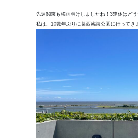
先週関東も梅雨明けしましたね！3連休はど
私は、10数年ぶりに葛西臨海公園に行ってき