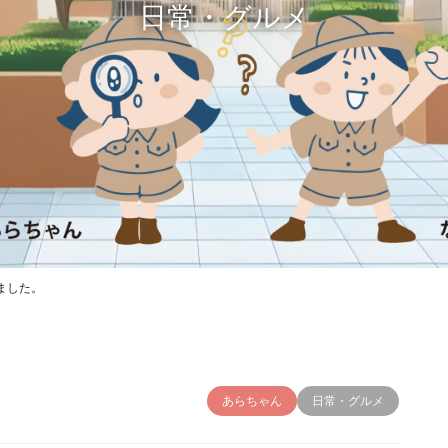
日常・グルメ
ました。
あらちゃん
日常・グルメ
。