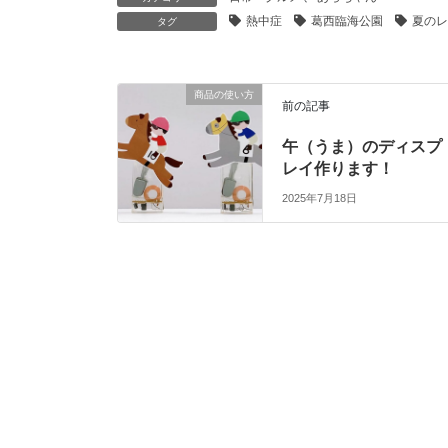
熱中症
葛西臨海公園
夏のレ
タグ
商品の使い方
前の記事
午（うま）のディスプ
レイ作ります！
2025年7月18日