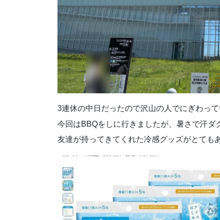
3連休の中日だったので沢山の人でにぎわって
今回はBBQをしに行きましたが、暑さで汗ダク
友達が持ってきてくれた冷感グッズがとても