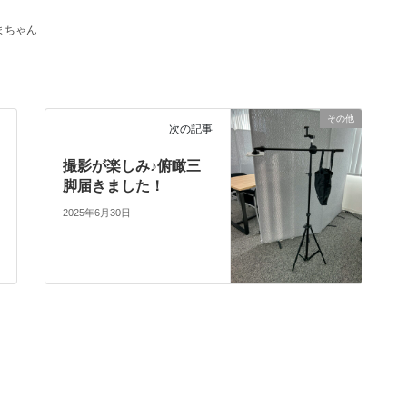
まちゃん
その他
次の記事
撮影が楽しみ♪俯瞰三
脚届きました！
2025年6月30日