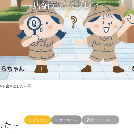
店舗ディスプレイ
事を書きました～
なまちゃん
ショールーム
店舗ディスプレイ
した～