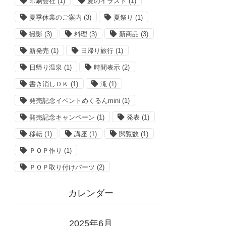
印刷会社
(1)
夏のイラスト
(1)
夏季休業のご案内
(3)
夏祭り
(1)
撮影
(3)
料理
(3)
新商品
(3)
新発売
(1)
日帰り旅行
(1)
日帰り温泉
(1)
時間表示
(2)
書き消しＯＫ
(1)
滝
(1)
発売記念イベントめくるんmini
(1)
発売記念キャンペーン
(1)
発表
(1)
移転
(1)
講座
(1)
閲覧数
(1)
ＰＯＰ作り
(1)
ＰＯＰ取り付けパーツ
(2)
カレンダー
2025年6月