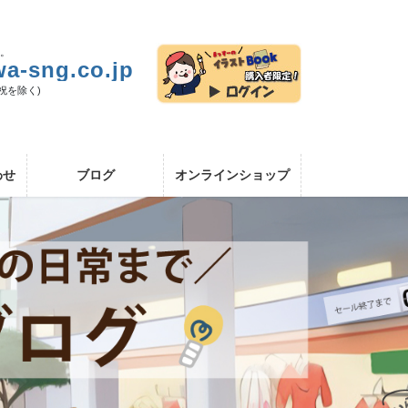
い。
a-sng.co.jp
日祝を除く)
わせ
ブログ
オンラインショップ