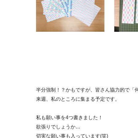
半分強制！？かもですが、皆さん協力的で「
来週、私のところに集まる予定です。
私も願い事を4つ書きました！
欲張りでしょうか…
切実な願い事も入っています(笑)