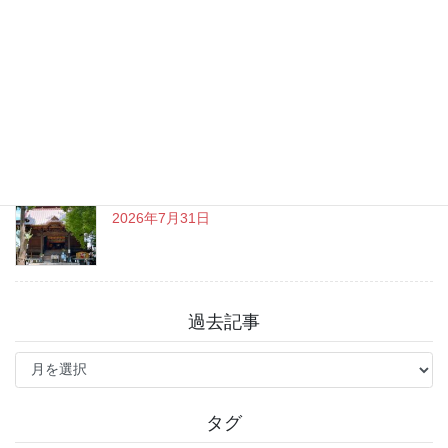
チャットGPT「ビジネスプラン」使ってよかった
こと
2026年8月3日
戸越八幡神社 癒しとグルメを満喫♪
2026年7月31日
過去記事
過
去
記
事
タグ