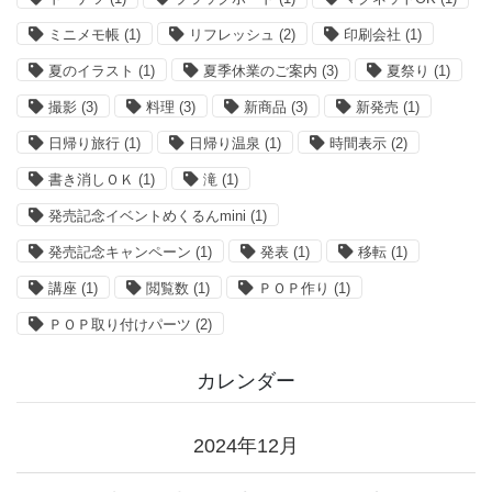
ミニメモ帳
(1)
リフレッシュ
(2)
印刷会社
(1)
夏のイラスト
(1)
夏季休業のご案内
(3)
夏祭り
(1)
撮影
(3)
料理
(3)
新商品
(3)
新発売
(1)
日帰り旅行
(1)
日帰り温泉
(1)
時間表示
(2)
書き消しＯＫ
(1)
滝
(1)
発売記念イベントめくるんmini
(1)
発売記念キャンペーン
(1)
発表
(1)
移転
(1)
講座
(1)
閲覧数
(1)
ＰＯＰ作り
(1)
ＰＯＰ取り付けパーツ
(2)
カレンダー
2024年12月