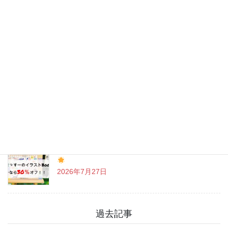
最近の投稿
チャットGPT「ビジネスプラン」使ってよかった
こと
2026年8月3日
戸越八幡神社 癒しとグルメを満喫♪
2026年7月31日
「まっすーのイラストBook」お得なクーポン情報
2026年7月27日
過去記事