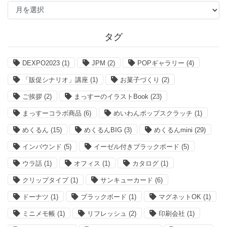
過
去
記
事
タグ
DEXPO2023
(1)
JPM
(2)
POPギャラリー
(4)
「販促シナリオ」講座
(1)
お菓子づくり
(2)
ご挨拶
(2)
まっすーのイラストBook
(23)
まっすーコラボ商品
(6)
めいわんポップスクラッチ
(1)
めくるん
(15)
めくるんBIG
(3)
めくるんmini
(29)
インバウンド
(5)
イーゼル付きブラックボード
(5)
ウラ話
(1)
オフィス
(1)
カタログ
(1)
クリップタイプ
(1)
サンキューカード
(6)
ドーナツ
(1)
ブラックボード
(1)
マグネットOK
(1)
ミニメモ帳
(1)
リフレッシュ
(2)
印刷会社
(1)